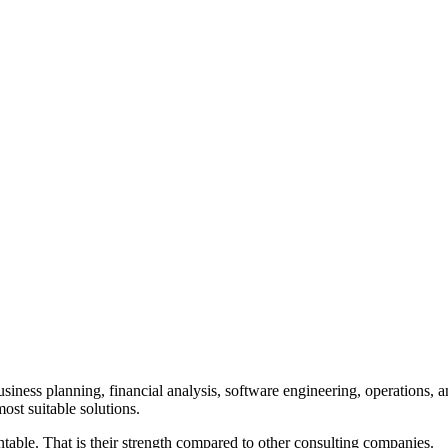
iness planning, financial analysis, software engineering, operations, 
ost suitable solutions.
table. That is their strength compared to other consulting companies.