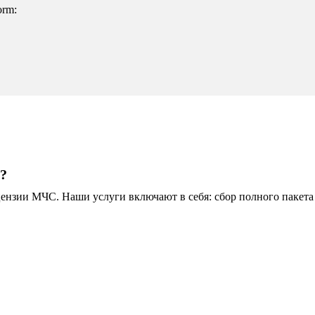
orm:
t?
зии МЧС. Наши услуги включают в себя: сбор полного пакета 