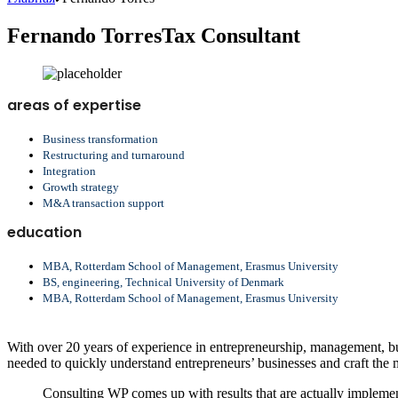
Fernando Torres
Tax Consultant
areas of expertise
Business transformation
Restructuring and turnaround
Integration
Growth strategy
M&A transaction support
education
MBA, Rotterdam School of Management, Erasmus University
BS, engineering, Technical University of Denmark
MBA, Rotterdam School of Management, Erasmus University
With over 20 years of experience in entrepreneurship, management, bus
needed to quickly understand entrepreneurs’ businesses and craft the m
Consulting WP comes up with results that are actually implemen