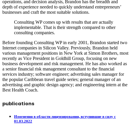
operations, and decision analysis, Brandon has the breadth and
depth of experience needed to quickly understand entrepreneurs’
businesses and craft the most suitable solutions.
Consulting WP comes up with results that are actually
implementable. That is their strength compared to other
consulting companies.
Before founding Consulting WP in early 2001, Brandon started two
Internet companies in Silicon Valley. Previously, Brandon held
various management positions in New York at Simon Brothers, most
recently as Vice President in Goldhill Group, focusing on new
business development and risk management. He has also worked as
a senior financial risk management consultant to the financial
services industry; software engineer; advertising sales manager for
the popular Caribbean travel guide series; general manager of an
advertising and graphic design agency; and engineering intern at the
Best Health Coach.
publications
Изменения в области лицензирования, вступившие в силу с
01.03.2022