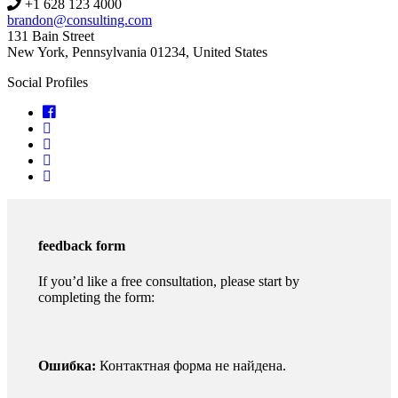
+1 628 123 4000
brandon@consulting.com
131 Bain Street
New York, Pennsylvania 01234, United States
Social Profiles
feedback form
If you’d like a free consultation, please start by
completing the form:
Ошибка:
Контактная форма не найдена.