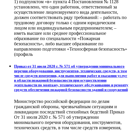
1) подпунктом «в» пункта 4 Постановления № 1128
установлено, что один работник, ответственный за
осуществление лицензируемого вида деятельности,
должен соответствовать ряду требований: – работать по
трудовому договору только с одним юридическим
лицом или индивидуальным предпринимателем; –
иметь высшее или среднее профессиональное
образование по специальности «Пожарная
безопасность», либо высшее образование по
направлению подготовки «Техносферная безопасность»
(профиль
Приказ от 31 июля 2020 г. № 571 об утверждении минимального
перечня оборудования, инструментов, технических средств, в том
числе средств измерения, для выполнения работ и оказания услуг
в области пожарной безопасности при осуществлении
деятельности по монтажу, техническому обслуживанию и ремонту
средств обеспечения пожарной безопасности зданий и сооружений
Министерство российской федерации по делам
гражданской обороны, чрезвычайным ситуациям и
ликвидации последствий стихийных бедствий Приказ
От 31 июля 2020 г. № 571 об утверждении
минимального перечня оборудования, инструментов,
технических средств, в том числе средств измерения,