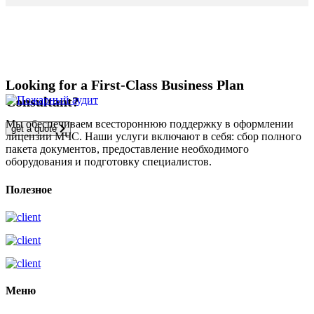
Looking for a First-Class Business Plan
Consultant?
Мы обеспечиваем всестороннюю поддержку в оформлении
get a quote
лицензии МЧС. Наши услуги включают в себя: сбор полного
пакета документов, предоставление необходимого
оборудования и подготовку специалистов.
Полезное
Меню