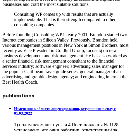
businesses and craft the most suitable solutions.
Consulting WP comes up with results that are actually
implementable. That is their strength compared to other
consulting companies.
Before founding Consulting WP in early 2001, Brandon started two
Internet companies in Silicon Valley. Previously, Brandon held
various management positions in New York at Simon Brothers, most
recently as Vice President in Goldhill Group, focusing on new
business development and risk management. He has also worked as
a senior financial risk management consultant to the financial
services industry; software engineer; advertising sales manager for
the popular Caribbean travel guide series; general manager of an
advertising and graphic design agency; and engineering intern at the
Best Health Coach.
publications
Изменения в области лицензирования, вступившие в силу с
01.03.2022
1) подпунктом «в» пункта 4 Постановления № 1128
установлено, что один работник, ответственный за