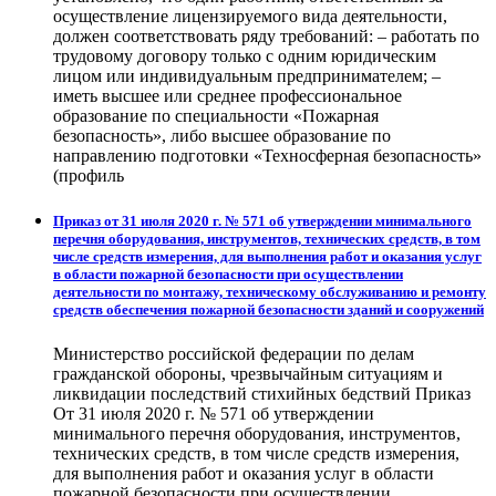
осуществление лицензируемого вида деятельности,
должен соответствовать ряду требований: – работать по
трудовому договору только с одним юридическим
лицом или индивидуальным предпринимателем; –
иметь высшее или среднее профессиональное
образование по специальности «Пожарная
безопасность», либо высшее образование по
направлению подготовки «Техносферная безопасность»
(профиль
Приказ от 31 июля 2020 г. № 571 об утверждении минимального
перечня оборудования, инструментов, технических средств, в том
числе средств измерения, для выполнения работ и оказания услуг
в области пожарной безопасности при осуществлении
деятельности по монтажу, техническому обслуживанию и ремонту
средств обеспечения пожарной безопасности зданий и сооружений
Министерство российской федерации по делам
гражданской обороны, чрезвычайным ситуациям и
ликвидации последствий стихийных бедствий Приказ
От 31 июля 2020 г. № 571 об утверждении
минимального перечня оборудования, инструментов,
технических средств, в том числе средств измерения,
для выполнения работ и оказания услуг в области
пожарной безопасности при осуществлении