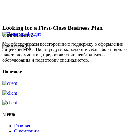
Looking for a First-Class Business Plan
Consultant?
Мы обеспечиваем всестороннюю поддержку в оформлении
get a quote
лицензии МЧС. Наши услуги включают в себя: сбор полного
пакета документов, предоставление необходимого
оборудования и подготовку специалистов.
Полезное
Меню
Главная
О компании