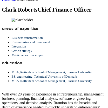
Clark Roberts
Chief Finance Officer
areas of expertise
Business transformation
Restructuring and turnaround
Integration
Growth strategy
M&A transaction support
education
MBA, Rotterdam School of Management, Erasmus University
BS, engineering, Technical University of Denmark
MBA, Rotterdam School of Management, Erasmus University
With over 20 years of experience in entrepreneurship, management,
business planning, financial analysis, software engineering,
operations, and decision analysis, Brandon has the breadth and
depth of experience needed to quickly understand entrepreneurs’