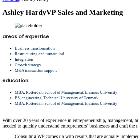
Ashley Hardy
VP Sales and Marketing
areas of expertise
Business transformation
Restructuring and turnaround
Integration
Growth strategy
M&A transaction support
education
MBA, Rotterdam School of Management, Erasmus University
BS, engineering, Technical University of Denmark
MBA, Rotterdam School of Management, Erasmus University
With over 20 years of experience in entrepreneurship, management, bus
needed to quickly understand entrepreneurs’ businesses and craft the m
Consulting WP comes up with results that are actually implemen