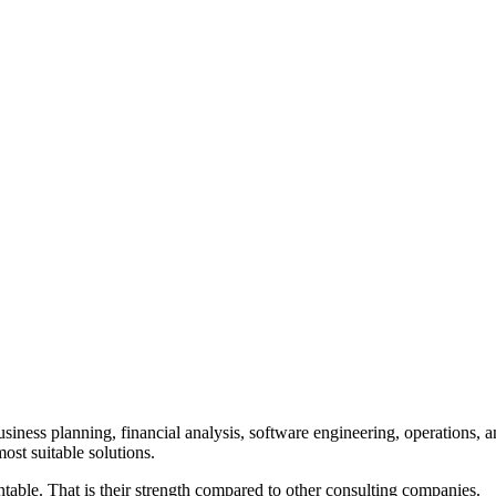
iness planning, financial analysis, software engineering, operations, 
ost suitable solutions.
table. That is their strength compared to other consulting companies.