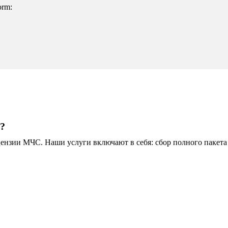
orm:
t?
зии МЧС. Наши услуги включают в себя: сбор полного пакета 